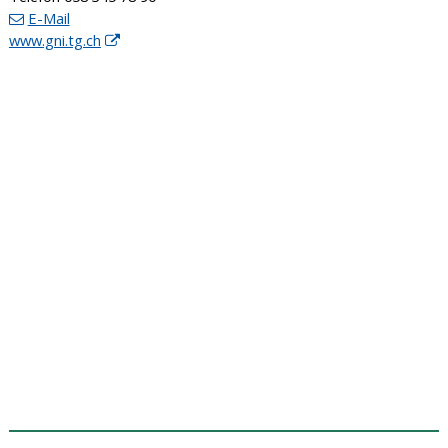
E-Mail
www.gni.tg.ch