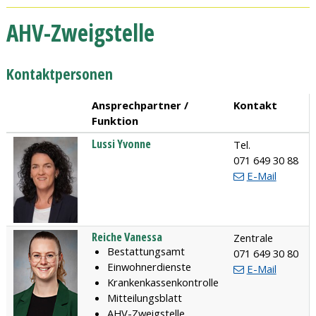
AHV-Zweigstelle
Kontaktpersonen
Ansprechpartner /
Kontakt
Funktion
Lussi
Yvonne
Tel.
Funktion
071 649 30 88
E-Mail
Reiche
Vanessa
Zentrale
Funktion
Bestattungsamt
071 649 30 80
Einwohnerdienste
E-Mail
Krankenkassenkontrolle
Mitteilungsblatt
AHV-Zweigstelle