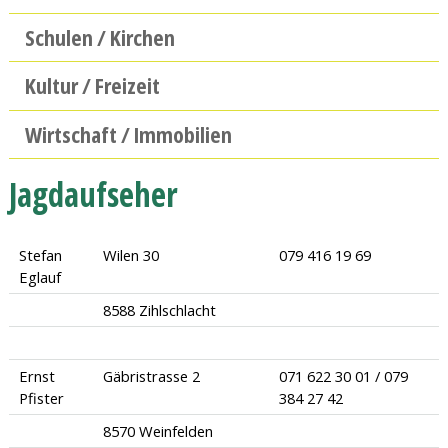
Schulen / Kirchen
Kultur / Freizeit
Wirtschaft / Immobilien
Jagdaufseher
Stefan
Wilen 30
079 416 19 69
Eglauf
8588 Zihlschlacht
Ernst
Gäbristrasse 2
071 622 30 01 / 079
Pfister
384 27 42
8570 Weinfelden