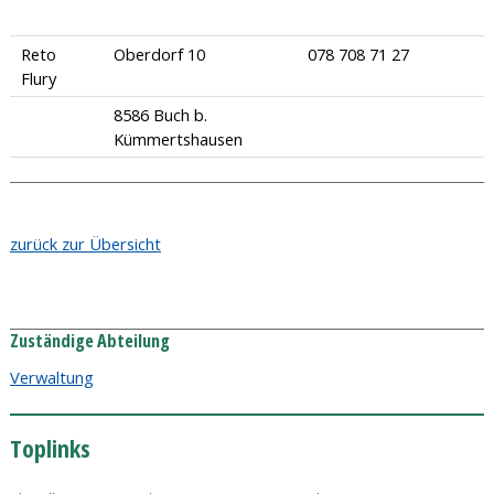
Reto
Oberdorf 10
078 708 71 27
Flury
8586 Buch b.
Kümmertshausen
zurück zur Übersicht
Zuständige Abteilung
Verwaltung
Toplinks