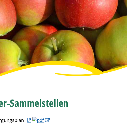
er-Sammelstellen
orgungsplan