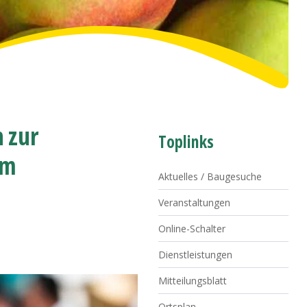
n zur
Toplinks
im
Aktuelles / Baugesuche
Veranstaltungen
Online-Schalter
Dienstleistungen
Mitteilungsblatt
Ortsplan