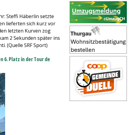
r: Steffi Häberlin setzte
n lieferten sich kurz vor
den letzten Kurven zog
 kam 2 Sekunden später ins
ti. (Quelle SRF Sport)
 6. Platz in der Tour de