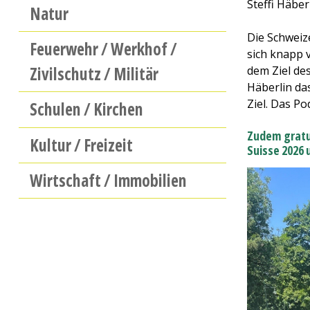
Steffi Häbe
Natur
Die Schweize
Feuerwehr / Werkhof /
sich knapp 
Zivilschutz / Militär
dem Ziel de
Häberlin da
Ziel. Das Po
Schulen / Kirchen
Zudem gratul
Kultur / Freizeit
Suisse 2026 
Wirtschaft / Immobilien