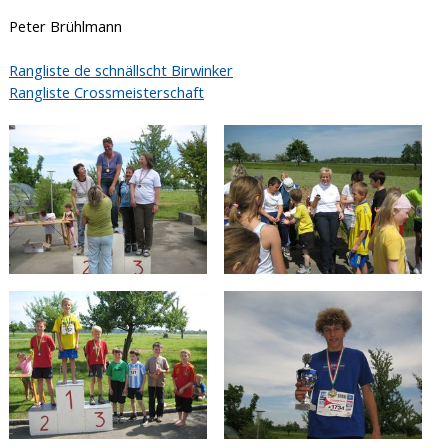
Peter Brühlmann
Rangliste de schnällscht Birwinker
Rangliste Crossmeisterschaft