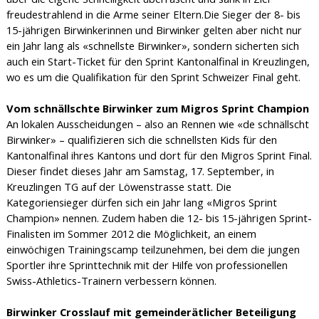
freudestrahlend in die Arme seiner Eltern.Die Sieger der 8- bis
15-jährigen Birwinkerinnen und Birwinker gelten aber nicht nur
ein Jahr lang als «schnellste Birwinker», sondern sicherten sich
auch ein Start-Ticket für den Sprint Kantonalfinal in Kreuzlingen,
wo es um die Qualifikation für den Sprint Schweizer Final geht.
Vom schnällschte Birwinker zum Migros Sprint Champion
An lokalen Ausscheidungen – also an Rennen wie «de schnällscht
Birwinker» – qualifizieren sich die schnellsten Kids für den
Kantonalfinal ihres Kantons und dort für den Migros Sprint Final.
Dieser findet dieses Jahr am Samstag, 17. September, in
Kreuzlingen TG auf der Löwenstrasse statt. Die
Kategoriensieger dürfen sich ein Jahr lang «Migros Sprint
Champion» nennen. Zudem haben die 12- bis 15-jährigen Sprint-
Finalisten im Sommer 2012 die Möglichkeit, an einem
einwöchigen Trainingscamp teilzunehmen, bei dem die jungen
Sportler ihre Sprinttechnik mit der Hilfe von professionellen
Swiss-Athletics-Trainern verbessern können.
Birwinker Crosslauf mit gemeinderätlicher Beteiligung