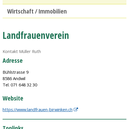
Wirtschaft / Immobilien
Landfrauenverein
Kontakt Müller Ruth
Adresse
Bühlstrasse 9
8586 Andwil
Tel. 071 648 32 30
Website
https://www.landfrauen-birwinken.ch
Toplinks