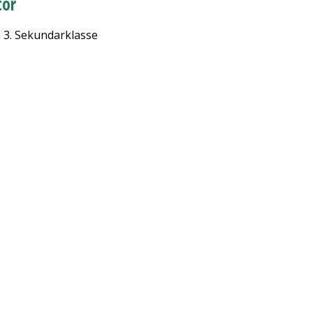
tor
n 3. Sekundarklasse