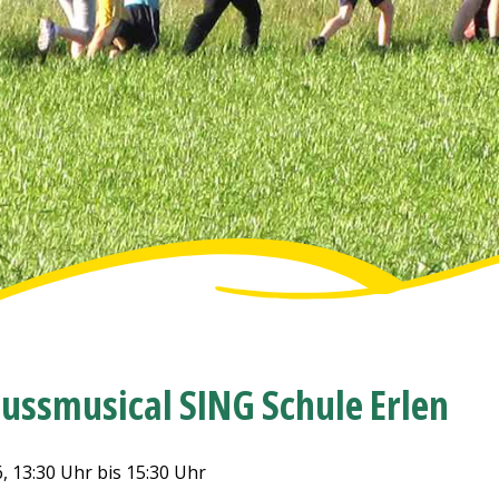
ussmusical SING Schule Erlen
6
, 13:30 Uhr
bis 15:30 Uhr